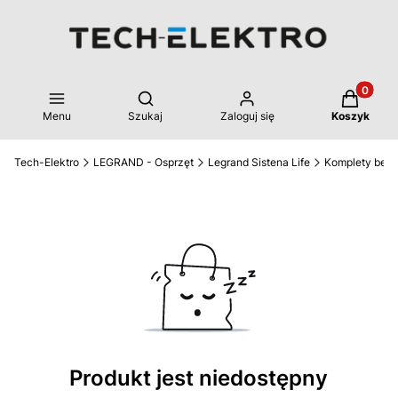
Produkty 
Otwórz wyszukiwarkę
Menu
Szukaj
Zaloguj się
Koszyk
Tech-Elektro
LEGRAND - Osprzęt
Legrand Sistena Life
Komplety bez
Produkt jest niedostępny