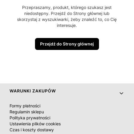
Przepraszamy, produkt, którego szukasz jest
niedostępny. Przejdź do Strony głównej lub
skorzystaj z wyszukiwarki, żeby znaleźć to, co Cię
interesuje.
Przejdź do Strony głównej
Linki w stopce
WARUNKI ZAKUPÓW
Formy płatności
Regulamin sklepu
Polityka prywatności
Ustawienia plików cookies
Czas i koszty dostawy