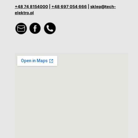
+48 74 8154000
|
+48 697 054 666
|
sklep@tech-
elektro.pl