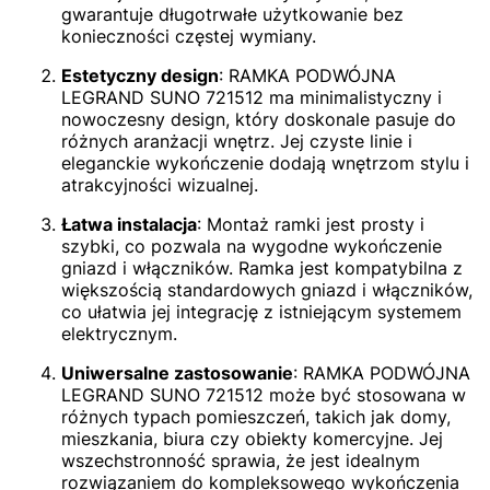
gwarantuje długotrwałe użytkowanie bez
konieczności częstej wymiany.
Estetyczny design
: RAMKA PODWÓJNA
LEGRAND SUNO 721512 ma minimalistyczny i
nowoczesny design, który doskonale pasuje do
różnych aranżacji wnętrz. Jej czyste linie i
eleganckie wykończenie dodają wnętrzom stylu i
atrakcyjności wizualnej.
Łatwa instalacja
: Montaż ramki jest prosty i
szybki, co pozwala na wygodne wykończenie
gniazd i włączników. Ramka jest kompatybilna z
większością standardowych gniazd i włączników,
co ułatwia jej integrację z istniejącym systemem
elektrycznym.
Uniwersalne zastosowanie
: RAMKA PODWÓJNA
LEGRAND SUNO 721512 może być stosowana w
różnych typach pomieszczeń, takich jak domy,
mieszkania, biura czy obiekty komercyjne. Jej
wszechstronność sprawia, że jest idealnym
rozwiązaniem do kompleksowego wykończenia