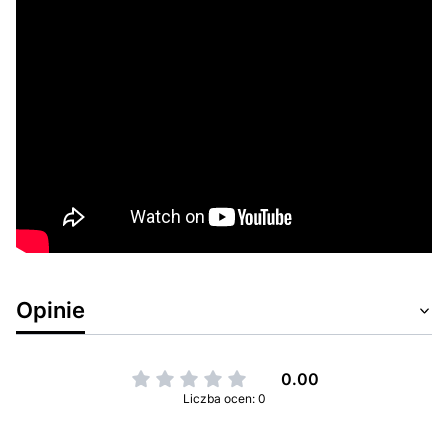
Opinie
0.00
Liczba ocen: 0