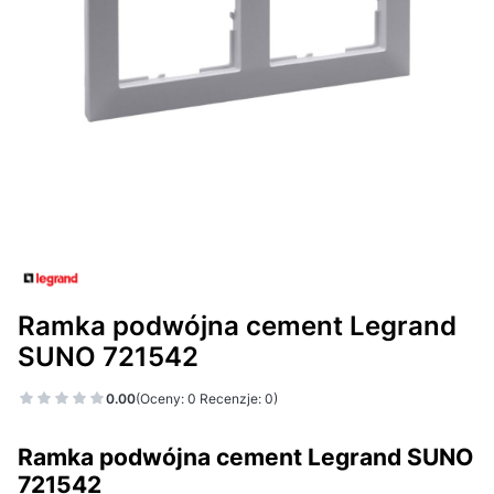
Ramka podwójna cement Legrand
SUNO 721542
0.00
(Oceny: 0 Recenzje: 0)
Ramka podwójna cement Legrand SUNO
721542