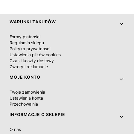
Linki w stopce
WARUNKI ZAKUPÓW
Formy płatności
Regulamin sklepu
Polityka prywatności
Ustawienia plików cookies
Czas i koszty dostawy
Zwroty i reklamacje
MOJE KONTO
Twoje zamówienia
Ustawienia konta
Przechowalnia
INFORMACJE O SKLEPIE
O nas