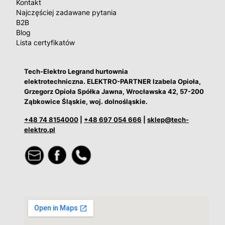
Kontakt
Najczęściej zadawane pytania
B2B
Blog
Lista certyfikatów
Tech-Elektro Legrand hurtownia
elektrotechniczna. ELEKTRO-PARTNER Izabela Opioła,
Grzegorz Opioła Spółka Jawna, Wrocławska 42, 57-200
Ząbkowice Śląskie, woj. dolnośląskie.
+48 74 8154000
|
+48 697 054 666
|
sklep@tech-
elektro.pl