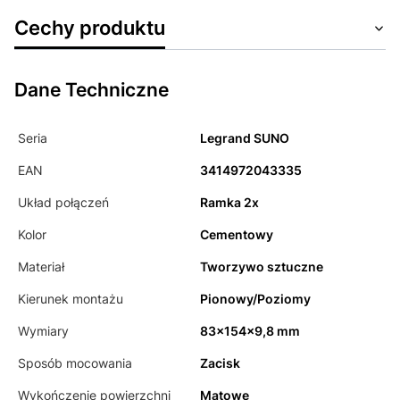
Cechy produktu
Dane Techniczne
Seria
Legrand SUNO
EAN
3414972043335
Układ połączeń
Ramka 2x
Kolor
Cementowy
Materiał
Tworzywo sztuczne
Kierunek montażu
Pionowy/Poziomy
Wymiary
83x154x9,8 mm
Sposób mocowania
Zacisk
Wykończenie powierzchni
Matowe