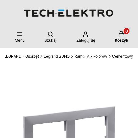
Produkty 
Otwórz wyszukiwarkę
Menu
Szukaj
Zaloguj się
Koszyk
LEGRAND - Osprzęt
Legrand SUNO
Ramki Mix kolorów
Cementowy