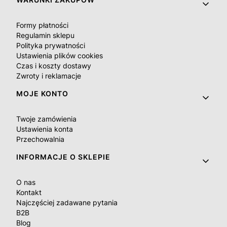
Linki w stopce
Formy płatności
Regulamin sklepu
Polityka prywatności
Ustawienia plików cookies
Czas i koszty dostawy
Zwroty i reklamacje
MOJE KONTO
Twoje zamówienia
Ustawienia konta
Przechowalnia
INFORMACJE O SKLEPIE
O nas
Kontakt
Najczęściej zadawane pytania
B2B
Blog