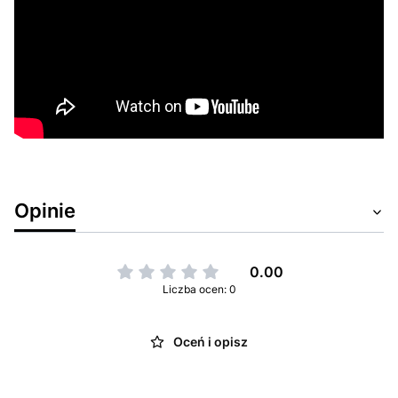
Opinie
0.00
Liczba ocen: 0
Oceń i opisz