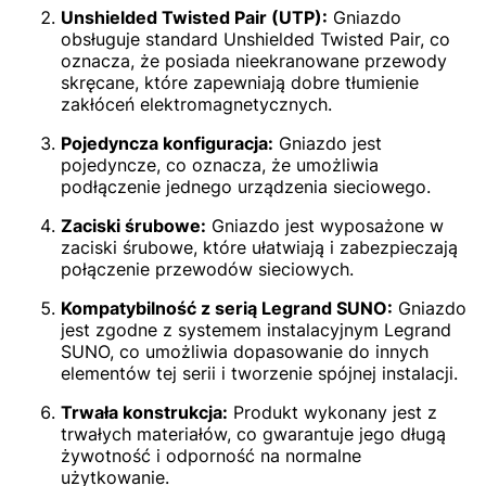
Unshielded Twisted Pair (UTP):
Gniazdo
obsługuje standard Unshielded Twisted Pair, co
oznacza, że posiada nieekranowane przewody
skręcane, które zapewniają dobre tłumienie
zakłóceń elektromagnetycznych.
Pojedyncza konfiguracja:
Gniazdo jest
pojedyncze, co oznacza, że umożliwia
podłączenie jednego urządzenia sieciowego.
Zaciski śrubowe:
Gniazdo jest wyposażone w
zaciski śrubowe, które ułatwiają i zabezpieczają
połączenie przewodów sieciowych.
Kompatybilność z serią Legrand SUNO:
Gniazdo
jest zgodne z systemem instalacyjnym Legrand
SUNO, co umożliwia dopasowanie do innych
elementów tej serii i tworzenie spójnej instalacji.
Trwała konstrukcja:
Produkt wykonany jest z
trwałych materiałów, co gwarantuje jego długą
żywotność i odporność na normalne
użytkowanie.