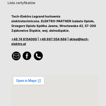
Lista certyfikatów
Tech-Elektro Legrand hurtownia
elektrotechniczna. ELEKTRO-PARTNER Izabela Opioła,
Grzegorz Opioła Spółka Jawna, Wrocławska 42, 57-200
Ząbkowice Śląskie, woj. dolnośląskie.
+48 74 8154000
|
+48 697 054 666
|
sklep@tech-
elektro.pl