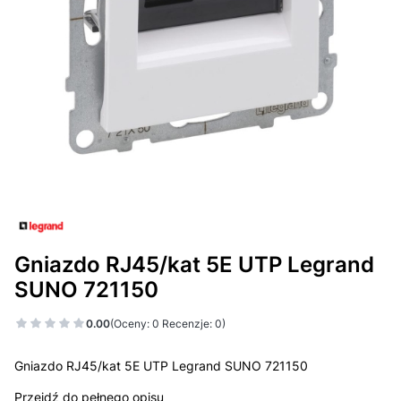
Gniazdo RJ45/kat 5E UTP Legrand
SUNO 721150
0.00
(Oceny: 0 Recenzje: 0)
Gniazdo RJ45/kat 5E UTP Legrand SUNO 721150
Przejdź do pełnego opisu