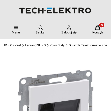
Produkty 
Otwórz wyszukiwarkę
Menu
Szukaj
Zaloguj się
Koszyk
AND - Osprzęt
Legrand SUNO
Kolor Biały
Gniazda Teleinformatyczne