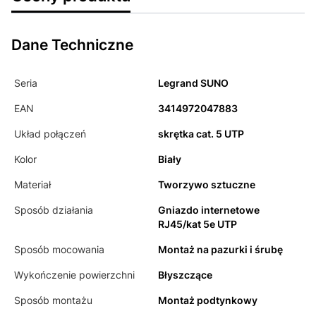
Dane Techniczne
Seria
Legrand SUNO
EAN
3414972047883
Układ połączeń
skrętka cat. 5 UTP
Kolor
Biały
Materiał
Tworzywo sztuczne
Sposób działania
Gniazdo internetowe
RJ45/kat 5e UTP
Sposób mocowania
Montaż na pazurki i śrubę
Wykończenie powierzchni
Błyszczące
Sposób montażu
Montaż podtynkowy