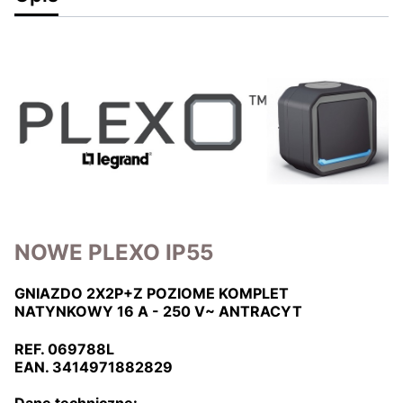
NOWE PLEXO IP55
GNIAZDO 2X2P+Z POZIOME KOMPLET
NATYNKOWY 16 A - 250 V~ ANTRACYT
REF. 069788L
EAN. 3414971882829
Dane techniczne: