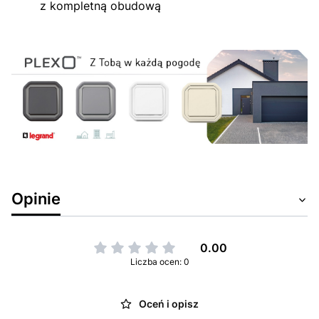
z kompletną obudową
Opinie
0.00
Liczba ocen: 0
Oceń i opisz