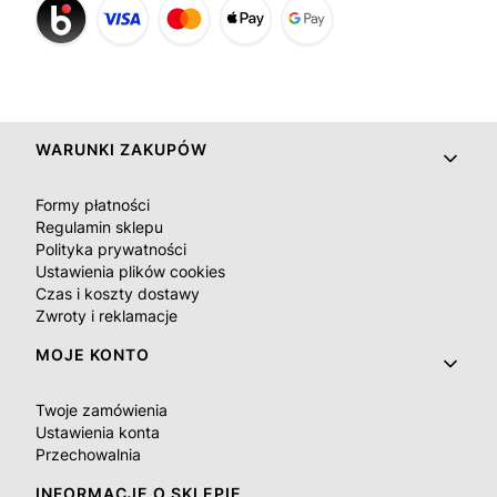
Linki w stopce
WARUNKI ZAKUPÓW
Formy płatności
Regulamin sklepu
Polityka prywatności
Ustawienia plików cookies
Czas i koszty dostawy
Zwroty i reklamacje
MOJE KONTO
Twoje zamówienia
Ustawienia konta
Przechowalnia
INFORMACJE O SKLEPIE