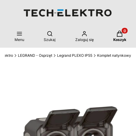
Produkty 
Otwórz wyszukiwarkę
Menu
Szukaj
Zaloguj się
Koszyk
-Elektro
LEGRAND - Osprzęt
Legrand PLEXO IP55
Komplet natynkowy