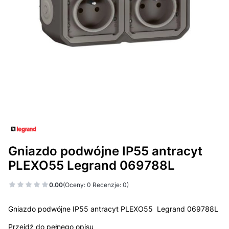
Gniazdo podwójne IP55 antracyt
PLEXO55 Legrand 069788L
0.00
(Oceny: 0 Recenzje: 0)
Gniazdo podwójne IP55 antracyt PLEXO55 Legrand 069788L
Przejdź do pełnego opisu