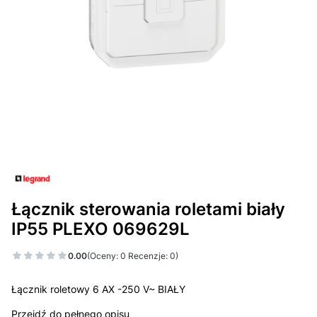
Łącznik sterowania roletami biały
IP55 PLEXO 069629L
0.00
(Oceny: 0 Recenzje: 0)
Łącznik roletowy 6 AX -250 V~ BIAŁY
Przejdź do pełnego opisu