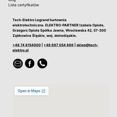
Lista certyfikatów
Tech-Elektro Legrand hurtownia
elektrotechniczna. ELEKTRO-PARTNER Izabela Opioła,
Grzegorz Opioła Spółka Jawna, Wrocławska 42, 57-200
Ząbkowice Śląskie, woj. dolnośląskie.
+48 74 8154000
|
+48 697 054 666
|
sklep@tech-
elektro.pl