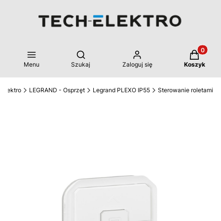
Produkty 
Otwórz wyszukiwarkę
Menu
Szukaj
Zaloguj się
Koszyk
-Elektro
LEGRAND - Osprzęt
Legrand PLEXO IP55
Sterowanie roletami