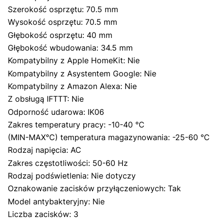
Szerokość osprzętu: 70.5 mm
Wysokość osprzętu: 70.5 mm
Głębokość osprzętu: 40 mm
Głębokość wbudowania: 34.5 mm
Kompatybilny z Apple HomeKit: Nie
Kompatybilny z Asystentem Google: Nie
Kompatybilny z Amazon Alexa: Nie
Z obsługą IFTTT: Nie
Odporność udarowa: IK06
Zakres temperatury pracy: -10-40 °C
(MIN-MAX°C) temperatura magazynowania: -25-60 °C
Rodzaj napięcia: AC
Zakres częstotliwości: 50-60 Hz
Rodzaj podświetlenia: Nie dotyczy
Oznakowanie zacisków przyłączeniowych: Tak
Model antybakteryjny: Nie
Liczba zacisków: 3