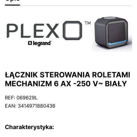
ŁĄCZNIK STEROWANIA ROLETAMI
MECHANIZM 6 AX -250 V~ BIAŁY
REF: 069629L
EAN: 3414971880436
Charakterystyka: