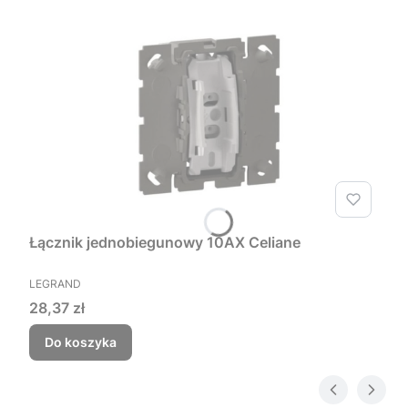
Łącznik jednobiegunowy 10AX Celiane
PRODUCENT
LEGRAND
Cena
28,37 zł
Do koszyka