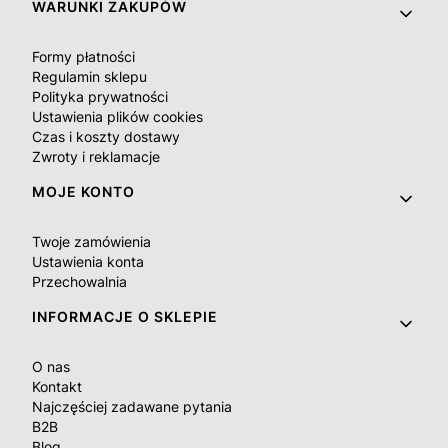
Linki w stopce
WARUNKI ZAKUPÓW
Formy płatności
Regulamin sklepu
Polityka prywatności
Ustawienia plików cookies
Czas i koszty dostawy
Zwroty i reklamacje
MOJE KONTO
Twoje zamówienia
Ustawienia konta
Przechowalnia
INFORMACJE O SKLEPIE
O nas
Kontakt
Najczęściej zadawane pytania
B2B
Blog