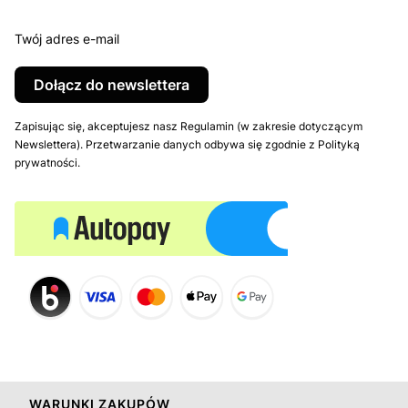
Twój adres e-mail
Dołącz do newslettera
Zapisując się, akceptujesz nasz Regulamin (w zakresie dotyczącym
Newslettera). Przetwarzanie danych odbywa się zgodnie z Polityką
prywatności.
Linki w stopce
WARUNKI ZAKUPÓW