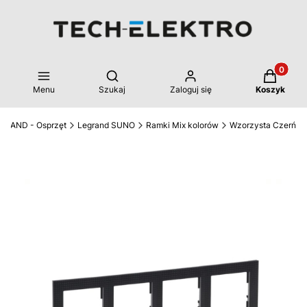
Produkty 
Otwórz wyszukiwarkę
Menu
Szukaj
Zaloguj się
Koszyk
GRAND - Osprzęt
Legrand SUNO
Ramki Mix kolorów
Wzorzysta Czerń