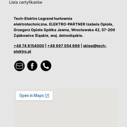
Lista certyfikatów
Tech-Elektro Legrand hurtownia
elektrotechniczna. ELEKTRO-PARTNER Izabela Opioła,
Grzegorz Opioła Spółka Jawna, Wrocławska 42, 57-200
Ząbkowice Śląskie, woj. dolnośląskie.
+48 74 8154000
|
+48 697 054 666
|
sklep@tech-
elektro.pl