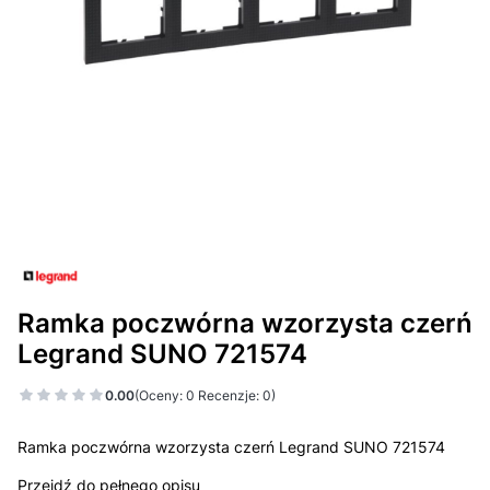
Ramka poczwórna wzorzysta czerń
Legrand SUNO 721574
0.00
(Oceny: 0 Recenzje: 0)
Ramka poczwórna wzorzysta czerń Legrand SUNO 721574
Przejdź do pełnego opisu