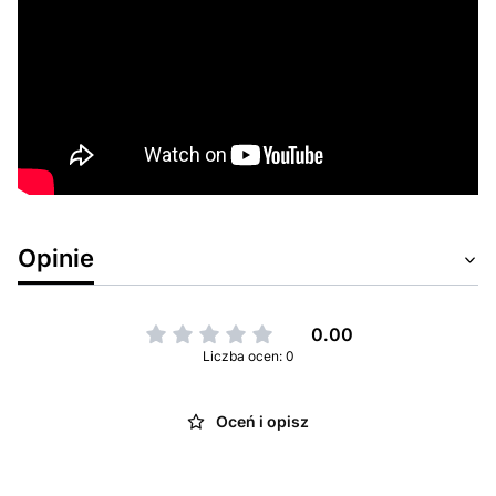
Opinie
0.00
Liczba ocen: 0
Oceń i opisz