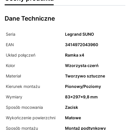
Dane Techniczne
Seria
Legrand SUNO
EAN
3414972043960
Układ połączeń
Ramka x4
Kolor
Wzorzysta czerń
Materiał
Tworzywo sztuczne
Kierunek montażu
Pionowy/Poziomy
Wymiary
83x297x9,8 mm
Sposób mocowania
Zacisk
Wykończenie powierzchni
Matowe
Sposób montażu
Montaż podtynkowy