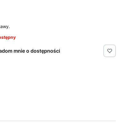
tawy.
ostępny
adom mnie o dostępności