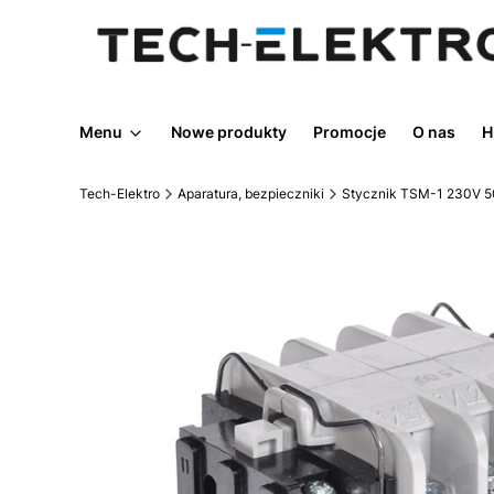
Menu
Nowe produkty
Promocje
O nas
H
Tech-Elektro
Aparatura, bezpieczniki
Stycznik TSM-1 230V 5