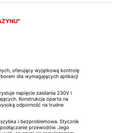
AZYNU"
ych, oferujący wyjątkową kontrolę
yborem dla wymagających aplikacji
stuje napięcie zasilania 230V i
jących. Konstrukcja oparta na
 wysoką odporność na trudne
t szybka i bezproblemowa. Stycznik
e podłączanie przewodów. Jego