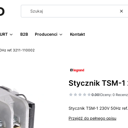
Wy
URT
B2B
Producenci
Kontakt
0Hz ref. 3211-110002
Stycznik TSM-1 
0.00
(Oceny: 0 Recenzj
Stycznik TSM-1 230V 50Hz ref
Przejdź do pełnego opisu