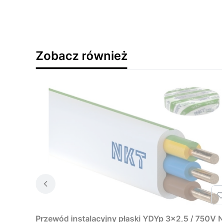
Zobacz również
Przewód instalacyjny płaski YDYp 3x2,5 / 750V