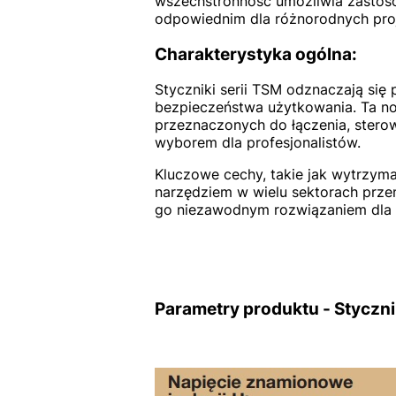
wszechstronność umożliwia zastoso
odpowiednim dla różnorodnych proj
Charakterystyka ogólna:
Styczniki serii TSM odznaczają się
bezpieczeństwa użytkowania. Ta n
przeznaczonych do łączenia, stero
wyborem dla profesjonalistów.
Kluczowe cechy, takie jak wytrzyma
narzędziem w wielu sektorach prze
go niezawodnym rozwiązaniem dla ka
Parametry produktu -
Styczni