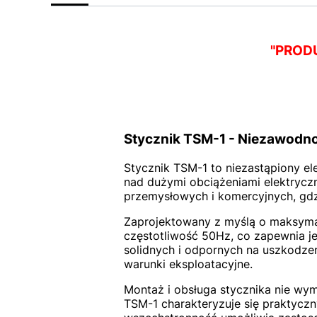
"PROD
Stycznik TSM-1 - Niezawodno
Stycznik TSM-1 to niezastąpiony e
nad dużymi obciążeniami elektrycz
przemysłowych i komercyjnych, gdz
Zaprojektowany z myślą o maksymaln
częstotliwość 50Hz, co zapewnia j
solidnych i odpornych na uszkodze
warunki eksploatacyjne.
Montaż i obsługa stycznika nie wym
TSM-1 charakteryzuje się praktycz