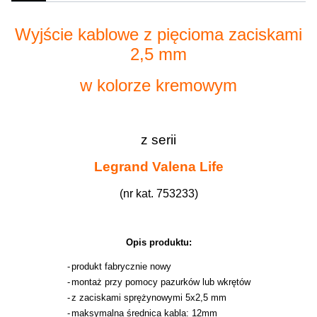
Wyjście kablowe z pięcioma zaciskami
2,5 mm
w kolorze kremowym
z serii
Legrand
Valena Life
(nr kat. 753233)
Opis produktu:
-
produkt fabrycznie nowy
-
montaż przy pomocy pazurków lub wkrętów
-
z zaciskami sprężynowymi 5x2,5 mm
-
maksymalna średnica kabla: 12mm