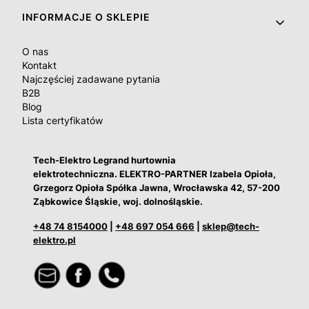
INFORMACJE O SKLEPIE
O nas
Kontakt
Najczęściej zadawane pytania
B2B
Blog
Lista certyfikatów
Tech-Elektro Legrand hurtownia
elektrotechniczna. ELEKTRO-PARTNER Izabela Opioła,
Grzegorz Opioła Spółka Jawna, Wrocławska 42, 57-200
Ząbkowice Śląskie, woj. dolnośląskie.
+48 74 8154000
|
+48 697 054 666
|
sklep@tech-
elektro.pl