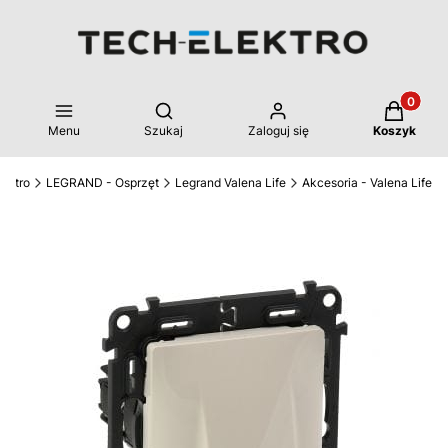
Produkty 
Otwórz wyszukiwarkę
Menu
Szukaj
Zaloguj się
Koszyk
ektro
LEGRAND - Osprzęt
Legrand Valena Life
Akcesoria - Valena Life