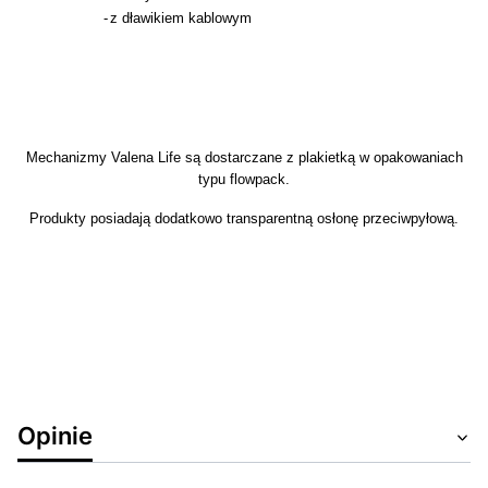
-
z dławikiem kablowym
Mechanizmy Valena Life są dostarczane z plakietką w opakowaniach
typu flowpack.
Produkty posiadają dodatkowo transparentną osłonę przeciwpyłową.
Opinie