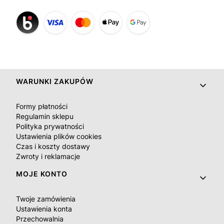
Linki w stopce
WARUNKI ZAKUPÓW
Formy płatności
Regulamin sklepu
Polityka prywatności
Ustawienia plików cookies
Czas i koszty dostawy
Zwroty i reklamacje
MOJE KONTO
Twoje zamówienia
Ustawienia konta
Przechowalnia