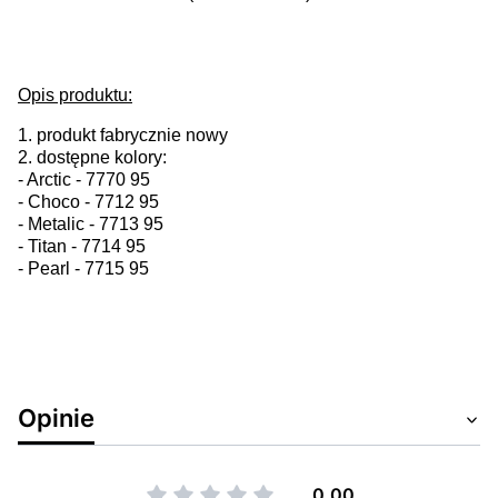
Opis produktu:
1. produkt fabrycznie nowy
2. dostępne kolory:
- Arctic - 7770 95
- Choco - 7712 95
- Metalic -
7713 95
- Titan -
7714 95
- Pearl -
7715 95
Opinie
0.00