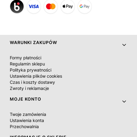
Linki w stopce
WARUNKI ZAKUPÓW
Formy płatności
Regulamin sklepu
Polityka prywatności
Ustawienia plików cookies
Czas i koszty dostawy
Zwroty i reklamacje
MOJE KONTO
Twoje zamówienia
Ustawienia konta
Przechowalnia