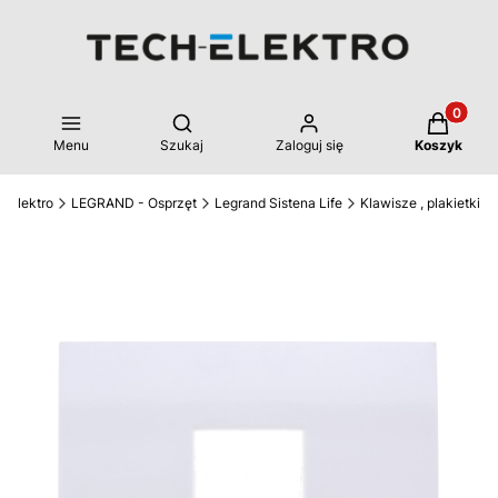
Produkty 
Otwórz wyszukiwarkę
Menu
Szukaj
Zaloguj się
Koszyk
-Elektro
LEGRAND - Osprzęt
Legrand Sistena Life
Klawisze , plakietki