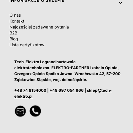
INFORMACJE O SKLEPIE
O nas
Kontakt
Najczęściej zadawane pytania
B2B
Blog
Lista certyfikatów
Tech-Elektro Legrand hurtownia
elektrotechniczna. ELEKTRO-PARTNER Izabela Opioła,
Grzegorz Opioła Spółka Jawna, Wrocławska 42, 57-200
Ząbkowice Śląskie, woj. dolnośląskie.
+48 74 8154000
|
+48 697 054 666
|
sklep@tech-
elektro.pl