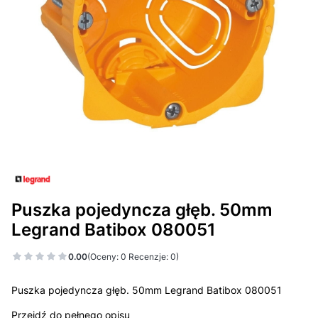
Puszka pojedyncza głęb. 50mm
Legrand Batibox 080051
0.00
(Oceny: 0 Recenzje: 0)
Puszka pojedyncza głęb. 50mm Legrand Batibox 080051
Przejdź do pełnego opisu