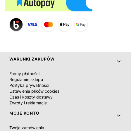
Linki w stopce
WARUNKI ZAKUPÓW
Formy płatności
Regulamin sklepu
Polityka prywatności
Ustawienia plików cookies
Czas i koszty dostawy
Zwroty i reklamacje
MOJE KONTO
Twoje zamówienia