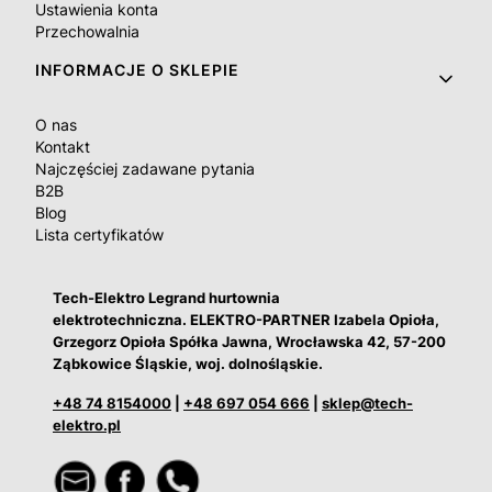
Ustawienia konta
Przechowalnia
INFORMACJE O SKLEPIE
O nas
Kontakt
Najczęściej zadawane pytania
B2B
Blog
Lista certyfikatów
Tech-Elektro Legrand hurtownia
elektrotechniczna. ELEKTRO-PARTNER Izabela Opioła,
Grzegorz Opioła Spółka Jawna, Wrocławska 42, 57-200
Ząbkowice Śląskie, woj. dolnośląskie.
+48 74 8154000
|
+48 697 054 666
|
sklep@tech-
elektro.pl