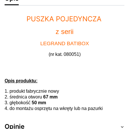
PUSZKA POJEDYNCZA
z serii
LEGRAND BATIBOX
(nr kat. 080051)
Opis produktu:
1. produkt fabrycznie nowy
2. średnica otworu
67 mm
3. głębokość
50 mm
4. do montażu osprzętu na wkręty lub na pazurki
Opinie