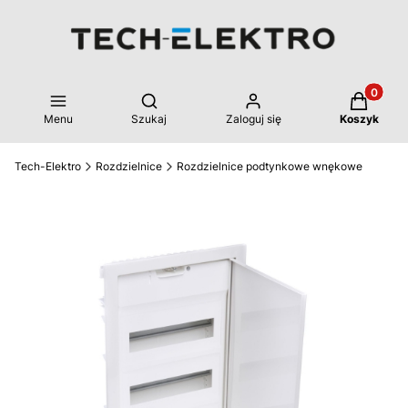
Produkty 
Otwórz wyszukiwarkę
Menu
Szukaj
Zaloguj się
Koszyk
Tech-Elektro
Rozdzielnice
Rozdzielnice podtynkowe wnękowe