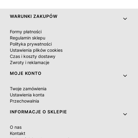
Linki w stopce
WARUNKI ZAKUPÓW
Formy płatności
Regulamin sklepu
Polityka prywatności
Ustawienia plików cookies
Czas i koszty dostawy
Zwroty i reklamacje
MOJE KONTO
Twoje zamówienia
Ustawienia konta
Przechowalnia
INFORMACJE O SKLEPIE
O nas
Kontakt