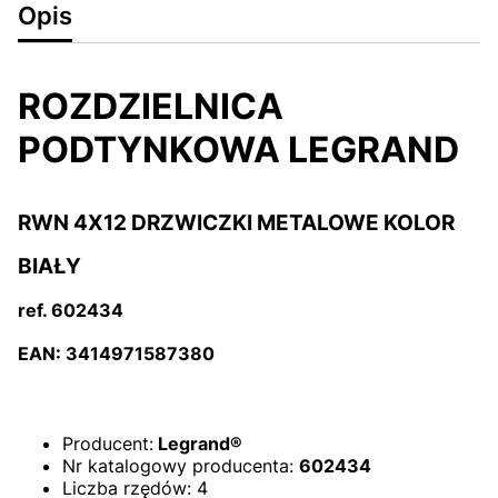
Opis
ROZDZIELNICA
PODTYNKOWA LEGRAND
RWN 4X12 DRZWICZKI METALOWE KOLOR
BIAŁY
ref. 602434
EAN: 3414971587380
Producent:
Legrand®
Nr katalogowy producenta:
602434
Liczba rzędów: 4