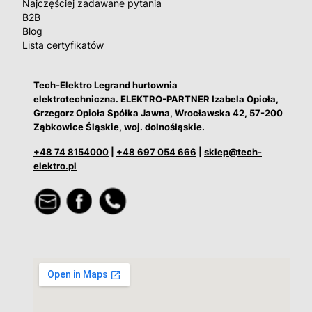
Najczęściej zadawane pytania
B2B
Blog
Lista certyfikatów
Tech-Elektro Legrand hurtownia
elektrotechniczna. ELEKTRO-PARTNER Izabela Opioła,
Grzegorz Opioła Spółka Jawna, Wrocławska 42, 57-200
Ząbkowice Śląskie, woj. dolnośląskie.
+48 74 8154000
|
+48 697 054 666
|
sklep@tech-
elektro.pl