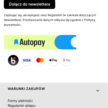
Dołącz do newslettera
Zapisując się, akceptujesz nasz Regulamin (w zakresie dotyczącym
Newslettera). Przetwarzanie danych odbywa się zgodnie z Polityką
prywatności.
Linki w stopce
WARUNKI ZAKUPÓW
Formy płatności
Regulamin sklepu