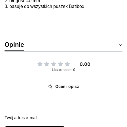
2. długość 40 mm
3. pasuje do wszystkich puszek Batibox
Opinie
0.00
Liczba ocen: 0
Oceń i opisz
Twój adres e-mail