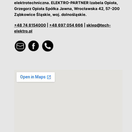
elektrotechniczna. ELEKTRO-PARTNER Izabela Opioła,
Grzegorz Opioła Spółka Jawna, Wrocławska 42, 57-200
Ząbkowice Śląskie, woj. dolnośląskie.
+48 74 8154000
|
+48 697 054 666
|
sklep@tech-
elektro.pl