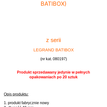
BATIBOX)
z serii
LEGRAND BATIBOX
(nr kat. 080197)
Produkt sprzedawany jedynie w pełnych
opakowaniach po 20 sztuk
Opis produktu:
1. produkt fabrycznie nowy