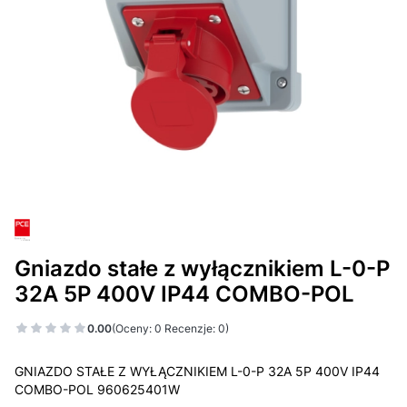
Gniazdo stałe z wyłącznikiem L-0-P
32A 5P 400V IP44 COMBO-POL
0.00
(Oceny: 0 Recenzje: 0)
GNIAZDO STAŁE Z WYŁĄCZNIKIEM L-0-P 32A 5P 400V IP44
COMBO-POL 960625401W