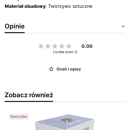
Materiał obudowy
: Tworzywo sztuczne
Opinie
0.00
Liczba ocen: 0
Oceń i opisz
Zobacz również
Bestseller