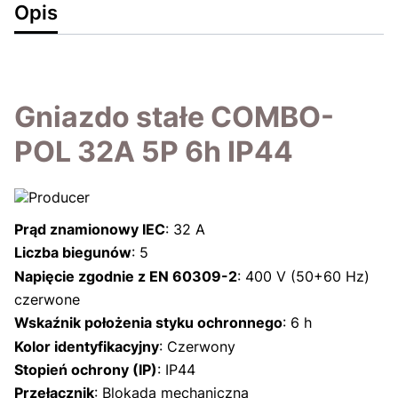
Opis
Gniazdo stałe COMBO-
POL 32A 5P 6h IP44
Prąd znamionowy IEC
: 32 A
Liczba biegunów
: 5
Napięcie zgodnie z EN 60309-2
: 400 V (50+60 Hz)
czerwone
Wskaźnik położenia styku ochronnego
: 6 h
Kolor identyfikacyjny
: Czerwony
Stopień ochrony (IP)
: IP44
Przełącznik
: Blokada mechaniczna