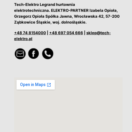
Tech-Elektro Legrand hurtownia
elektrotechniczna. ELEKTRO-PARTNER Izabela Opioła,
Grzegorz Opioła Spółka Jawna, Wrocławska 42, 57-200
Ząbkowice Śląskie, woj. dolnośląskie.
+48 74 8154000
|
+48 697 054 666
|
sklep@tech-
elektro.pl