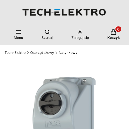
Produkty 
Otwórz wyszukiwarkę
Menu
Szukaj
Zaloguj się
Koszyk
Tech-Elektro
Osprzęt siłowy
Natynkowy