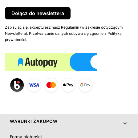
Dołącz do newslettera
Zapisując się, akceptujesz nasz Regulamin (w zakresie dotyczącym
Newslettera). Przetwarzanie danych odbywa się zgodnie z Polityką
prywatności.
Linki w stopce
WARUNKI ZAKUPÓW
Formy płatności