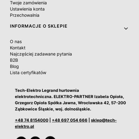
Twoje zamówienia
Ustawienia konta
Przechowalnia
INFORMACJE O SKLEPIE
O nas
Kontakt
Najczęściej zadawane pytania
B2B
Blog
Lista certyfikatów
Tech-Elektro Legrand hurtownia
elektrotechniczna. ELEKTRO-PARTNER Izabela Opioła,
Grzegorz Opioła Spółka Jawna, Wrocławska 42, 57-200
Ząbkowice Śląskie, woj. dolnośląskie.
+48 74 8154000
|
+48 697 054 666
|
sklep@tech-
elektro.pl