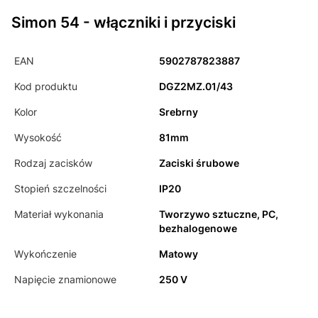
Simon 54 - włączniki i przyciski
EAN
5902787823887
Kod produktu
DGZ2MZ.01/43
Kolor
Srebrny
Wysokość
81mm
Rodzaj zacisków
Zaciski śrubowe
Stopień szczelności
IP20
Materiał wykonania
Tworzywo sztuczne, PC,
bezhalogenowe
Wykończenie
Matowy
Napięcie znamionowe
250 V