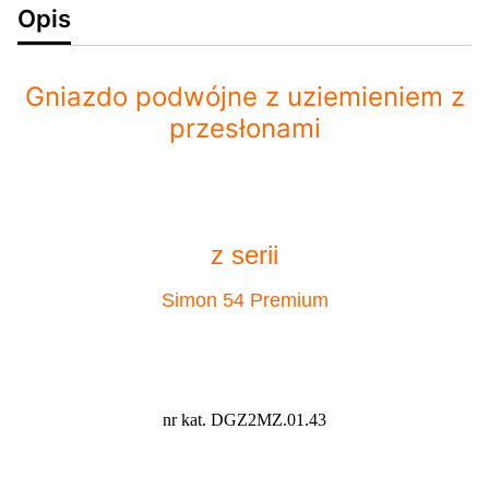
Opis
Gniazdo podwójne z uziemieniem z
przesłonami
z serii
Simon 54 Premium
nr kat. DGZ2MZ.01.43