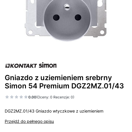
Gniazdo z uziemieniem srebrny
Simon 54 Premium DGZ2MZ.01/43
0.00
(Oceny: 0 Recenzje: 0)
DGZ2MZ.01/43 Gniazdo wtyczkowe z uziemieniem
Przejdź do pełnego opisu