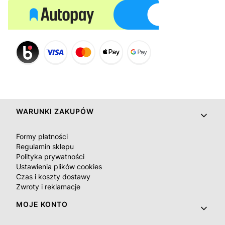
Linki w stopce
WARUNKI ZAKUPÓW
Formy płatności
Regulamin sklepu
Polityka prywatności
Ustawienia plików cookies
Czas i koszty dostawy
Zwroty i reklamacje
MOJE KONTO