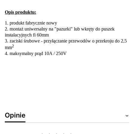
Opis produktu:
1. produkt fabrycznie nowy
2
. montaż uniwersalny na "pazurki" lub wkręty do puszek
instalacyjnych fi 60mm
3. zaciski śrubowe - przyłączanie przewodów o przekroju do 2,5
2
mm
4. maksymalny prąd 10A / 250V
Opinie