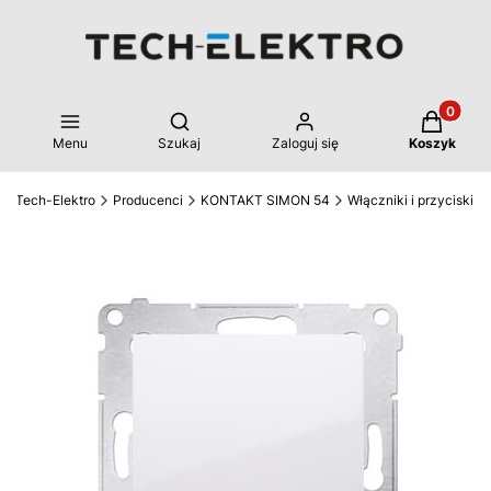
Produkty 
Otwórz wyszukiwarkę
Menu
Szukaj
Zaloguj się
Koszyk
Tech-Elektro
Producenci
KONTAKT SIMON 54
Włączniki i przyciski