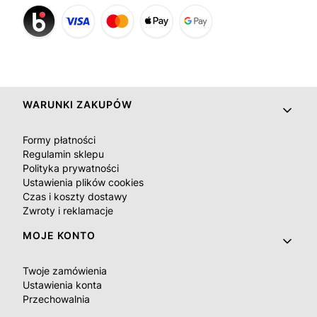
Linki w stopce
WARUNKI ZAKUPÓW
Formy płatności
Regulamin sklepu
Polityka prywatności
Ustawienia plików cookies
Czas i koszty dostawy
Zwroty i reklamacje
MOJE KONTO
Twoje zamówienia
Ustawienia konta
Przechowalnia