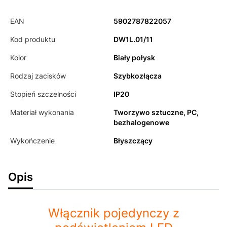
EAN
5902787822057
Kod produktu
DW1L.01/11
Kolor
Biały połysk
Rodzaj zacisków
Szybkozłącza
Stopień szczelności
IP20
Materiał wykonania
Tworzywo sztuczne, PC,
bezhalogenowe
Wykończenie
Błyszczący
Opis
Włącznik pojedynczy z