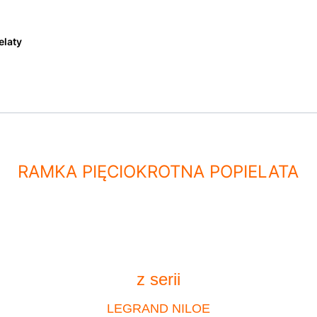
elaty
RAMKA PIĘCIOKROTNA POPIELATA
z serii
LEGRAND NILOE