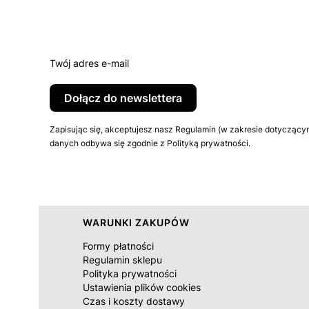
Twój adres e-mail
Dołącz do newslettera
Zapisując się, akceptujesz nasz Regulamin (w zakresie dotyczący
danych odbywa się zgodnie z Polityką prywatności.
Linki w stopce
WARUNKI ZAKUPÓW
Formy płatności
Regulamin sklepu
Polityka prywatności
Ustawienia plików cookies
Czas i koszty dostawy