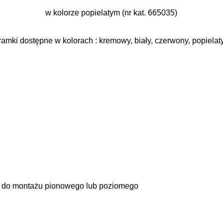
w kolorze popielatym (nr kat. 665035)
ramki dostępne w kolorach : kremowy, biały, czerwony, popielaty
 5x do montażu pionowego lub poziomego