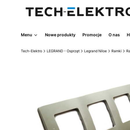
Menu
Nowe produkty
Promocje
O nas
H
Tech-Elektro
LEGRAND - Osprzęt
Legrand Niloe
Ramki
Ra