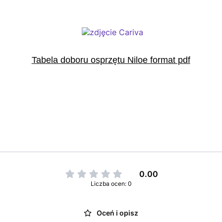
Tabela doboru osprzętu Niloe format pdf
0.00
Liczba ocen: 0
Oceń i opisz