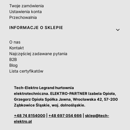
Twoje zamówienia
Ustawienia konta
Przechowalnia
INFORMACJE O SKLEPIE
O nas
Kontakt
Najczęściej zadawane pytania
B2B
Blog
Lista certyfikatów
Tech-Elektro Legrand hurtownia
elektrotechniczna. ELEKTRO-PARTNER Izabela Opioła,
Grzegorz Opioła Spółka Jawna, Wrocławska 42, 57-200
Ząbkowice Śląskie, woj. dolnośląskie.
+48 74 8154000
|
+48 697 054 666
|
sklep@tech-
elektro.pl