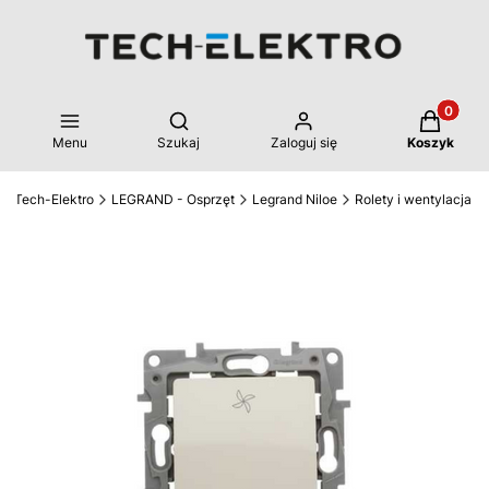
Produkty 
Otwórz wyszukiwarkę
Menu
Szukaj
Zaloguj się
Koszyk
Tech-Elektro
LEGRAND - Osprzęt
Legrand Niloe
Rolety i wentylacja