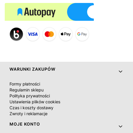
Linki w stopce
WARUNKI ZAKUPÓW
Formy płatności
Regulamin sklepu
Polityka prywatności
Ustawienia plików cookies
Czas i koszty dostawy
Zwroty i reklamacje
MOJE KONTO