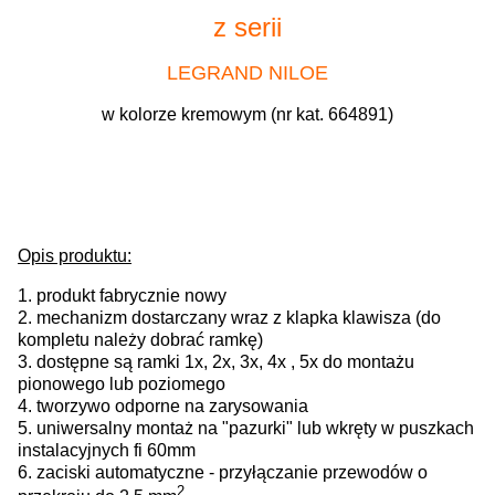
z serii
LEGRAND NILOE
w kolorze kremowym (nr kat. 664891)
Opis produktu:
1. produkt fabrycznie nowy
2. mechanizm dostarczany wraz z klapka klawisza (do
kompletu należy dobrać ramkę)
3. dostępne są ramki 1x, 2x, 3x, 4x , 5x do montażu
pionowego lub poziomego
4. tworzywo odporne na zarysowania
5
. uniwersalny montaż na "pazurki" lub wkręty w puszkach
instalacyjnych fi 60mm
6. zaciski automatyczne - przyłączanie przewodów o
2