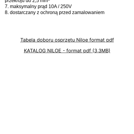
przekroju do 2,5 mm
7. maksymalny prąd 10A / 250V
8. dostarczany z ochroną przed zamalowaniem
Tabela doboru osprzętu Niloe format pdf
KATALOG NILOE - format pdf (3,3MB)