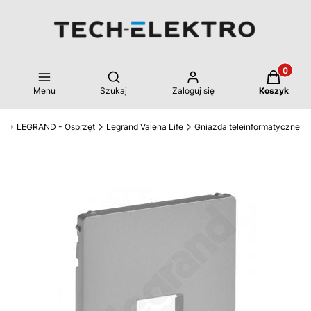
Produkty 
Otwórz wyszukiwarkę
Menu
Szukaj
Zaloguj się
Koszyk
ro
LEGRAND - Osprzęt
Legrand Valena Life
Gniazda teleinformatyczne