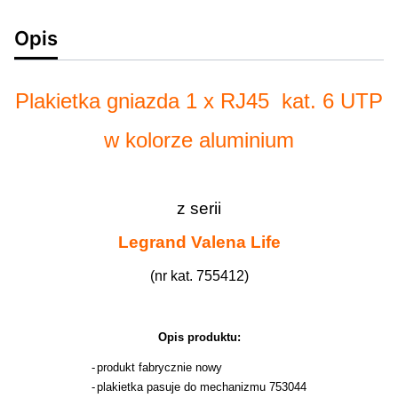
Opis
Plakietka gniazda 1 x RJ45 kat. 6 UTP
w kolorze aluminium
z serii
Legrand
Valena Life
(nr kat. 755412)
Opis produktu:
-
produkt fabrycznie nowy
-
plakietka pasuje do mechanizmu 753044