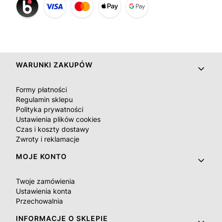
Linki w stopce
WARUNKI ZAKUPÓW
Formy płatności
Regulamin sklepu
Polityka prywatności
Ustawienia plików cookies
Czas i koszty dostawy
Zwroty i reklamacje
MOJE KONTO
Twoje zamówienia
Ustawienia konta
Przechowalnia
INFORMACJE O SKLEPIE