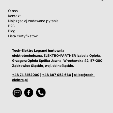
O nas
Kontakt
Najczęściej zadawane pytania
B2B
Blog
Lista certyfikatów
Tech-Elektro Legrand hurtownia
elektrotechniczna. ELEKTRO-PARTNER Izabela Opioła,
Grzegorz Opioła Spółka Jawna, Wrocławska 42, 57-200
Ząbkowice Śląskie, woj. dolnośląskie.
+48 74 8154000
|
+48 697 054 666
|
sklep@tech-
elektro.pl