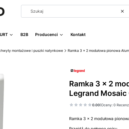
Wy
URT
B2B
Producenci
Kontakt
chwyty montażowe i puszki natynkowe
Ramka 3 x 2 modułowa pionowa Alum
Ramka 3 x 2 mo
Legrand Mosaic
0.00
(Oceny: 0 Recenzj
Ramka 3 x 2 modułowa pionow
Przejdź do pełnego opisu