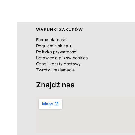
Linki w stopce
WARUNKI ZAKUPÓW
Formy płatności
Regulamin sklepu
Polityka prywatności
Ustawienia plików cookies
Czas i koszty dostawy
Zwroty i reklamacje
Znajdź nas