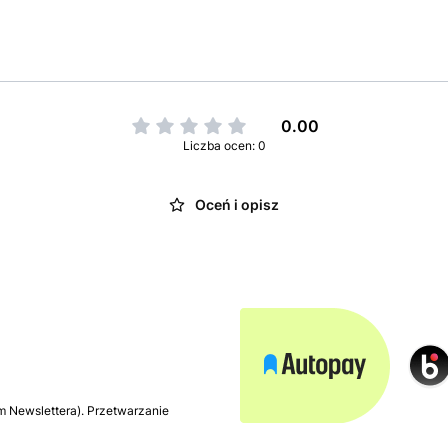
0.00
Liczba ocen: 0
Oceń i opisz
m Newslettera). Przetwarzanie