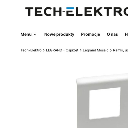
Menu
Nowe produkty
Promocje
O nas
H
Tech-Elektro
LEGRAND - Osprzęt
Legrand Mosaic
Ramki, u