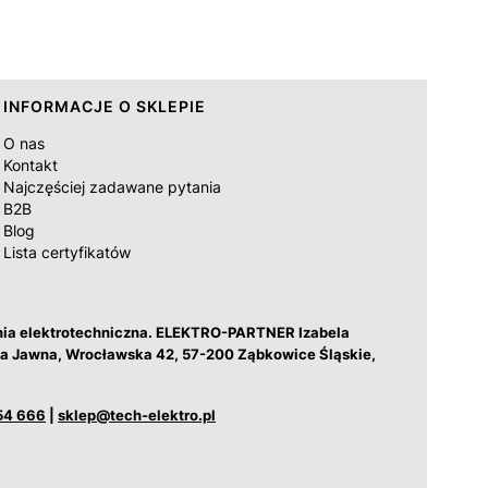
INFORMACJE O SKLEPIE
O nas
Kontakt
Najczęściej zadawane pytania
B2B
Blog
Lista certyfikatów
nia elektrotechniczna. ELEKTRO-PARTNER Izabela
łka Jawna, Wrocławska 42, 57-200 Ząbkowice Śląskie,
54 666
|
sklep@tech-elektro.pl