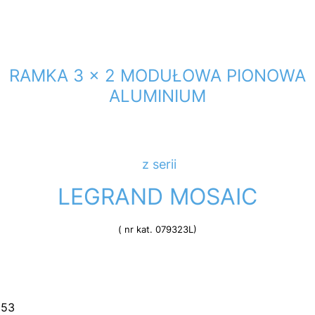
RAMKA 3 x 2 MODUŁOWA PIONOWA
ALUMINIUM
z serii
LEGRAND MOSAIC
( nr kat. 079323L)
 53