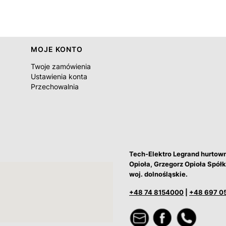
MOJE KONTO
Twoje zamówienia
Ustawienia konta
Przechowalnia
Tech-Elektro Legrand hurtow
Opioła, Grzegorz Opioła Spó
woj. dolnośląskie.
+48 74 8154000
|
+48 697 0